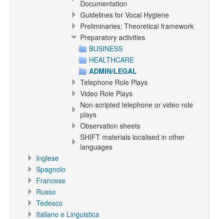
Documentation
Guidelines for Vocal Hygiene
Preliminaries: Theoretical framework
Preparatory activities
BUSINESS
HEALTHCARE
ADMIN/LEGAL
Telephone Role Plays
Video Role Plays
Non-scripted telephone or video role
plays
Observation sheets
SHIFT materials localised in other
languages
Inglese
Spagnolo
Francese
Russo
Tedesco
Italiano e Linguistica