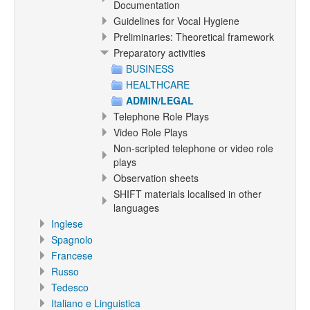
Documentation
Guidelines for Vocal Hygiene
Preliminaries: Theoretical framework
Preparatory activities
BUSINESS
HEALTHCARE
ADMIN/LEGAL
Telephone Role Plays
Video Role Plays
Non-scripted telephone or video role
plays
Observation sheets
SHIFT materials localised in other
languages
Inglese
Spagnolo
Francese
Russo
Tedesco
Italiano e Linguistica