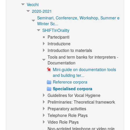
Vecchi
2020-2021
Seminari, Conferenze, Workshop, Summer e
Winter Sc...
SHIFTinOrality
Partecipanti
Introduzione
Introduction to materials
Tools and term banks for interpreters -
Documentation
Mini-guide on documentation tools
and building ter...
Reference corpora
Specialised corpora
Guidelines for Vocal Hygiene
Preliminaries: Theoretical framework
Preparatory activities
Telephone Role Plays
Video Role Plays
Non-scripted telephone or video role