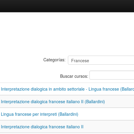
Categorías:
Buscar cursos:
Interpretazione dialogica in ambito settoriale - Lingua francese (Ballard
Interpretazione dialogica francese italiano II (Ballardini)
Lingua francese per interpreti (Ballardini)
Interpretazione dialogica francese italiano II