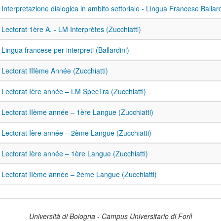
 Interpretazione dialogica in ambito settoriale - Lingua Francese Ballard
 Lectorat 1ère A. - LM Interprètes (Zucchiatti)
Lingua francese per interpreti (Ballardini)
 Lectorat IIIème Année (Zucchiatti)
 Lectorat Ière année – LM SpecTra (Zucchiatti)
 Lectorat IIème année – 1ère Langue (Zucchiatti)
 Lectorat Ière année – 2ème Langue (Zucchiatti)
 Lectorat Ière année – 1ère Langue (Zucchiatti)
 Lectorat IIème année – 2ème Langue (Zucchiatti)
Università di Bologna - Campus Universitario di Forlì