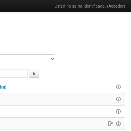
Usted no se ha identificado. (
Acceder
)
ini)