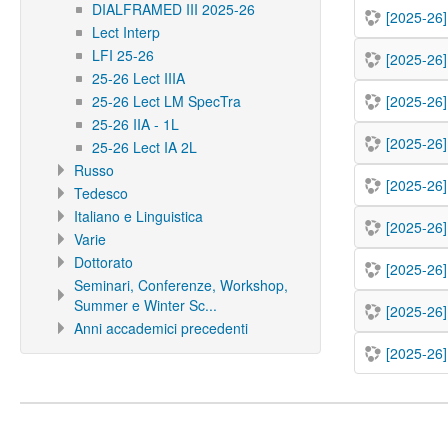
DIALFRAMED III 2025-26
[2025-26]
Lect Interp
LFI 25-26
[2025-26]
25-26 Lect IIIA
25-26 Lect LM SpecTra
[2025-26] 
25-26 IIA - 1L
[2025-26]
25-26 Lect IA 2L
Russo
[2025-26]
Tedesco
Italiano e Linguistica
[2025-26]
Varie
Dottorato
[2025-26]
Seminari, Conferenze, Workshop,
Summer e Winter Sc...
[2025-26]
Anni accademici precedenti
[2025-26]