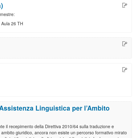
a)
emestre:
 Aula 26 TH
Assistenza Linguistica per l’Ambito
nte il recepimento della Direttiva 2010/64 sulla traduzione e
n ambito giuridico, ancora non esiste un percorso formativo mirato