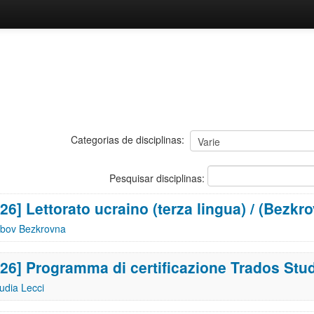
Categorias de disciplinas:
Pesquisar disciplinas:
26] Lettorato ucraino (terza lingua) / (Bezkr
ubov Bezkrovna
-26] Programma di certificazione Trados Stud
udia Lecci