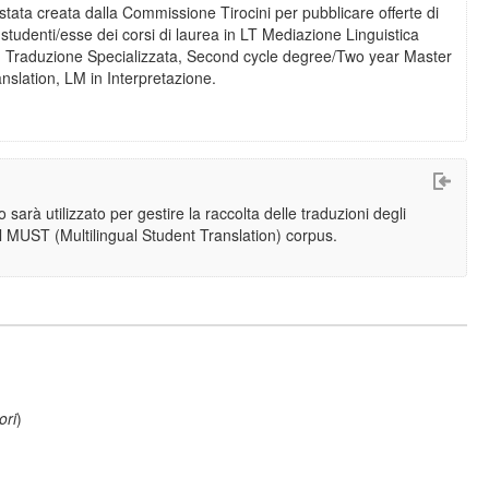
tata creata dalla Commissione Tirocini per pubblicare offerte di
le studenti/esse dei corsi di laurea in LT Mediazione Linguistica
LM Traduzione Specializzata, Second cycle degree/Two year Master
anslation, LM in Interpretazione.
 sarà utilizzato per gestire la raccolta delle traduzioni degli
il MUST (Multilingual Student Translation) corpus.
ori
)