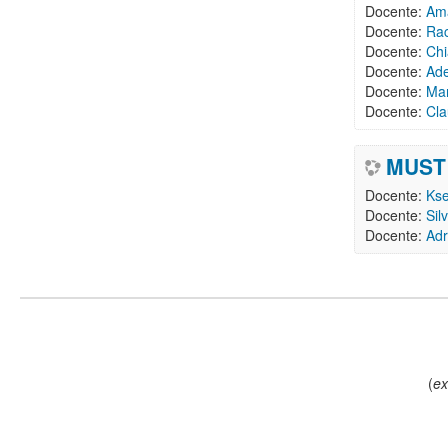
Docente:
Am
Docente:
Rac
Docente:
Chi
Docente:
Ade
Docente:
Mar
Docente:
Cla
MUST 
Docente:
Kse
Docente:
Sil
Docente:
Adr
(
ex