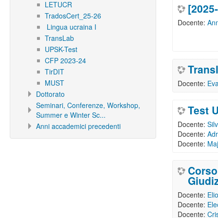
LETUCR
[2025-
TradosCert_25-26
Docente:
An
Lingua ucraina I
TransLab
UPSK-Test
CFP 2023-24
Trans
TirDIT
MUST
Docente:
Ev
Dottorato
Seminari, Conferenze, Workshop,
Test 
Summer e Winter Sc...
Docente:
Sil
Anni accademici precedenti
Docente:
Adr
Docente:
Maj
Corso
Giudiz
Docente:
Eli
Docente:
Ele
Docente:
Cri