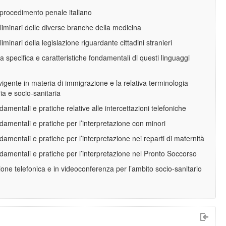
 procedimento penale italiano
liminari delle diverse branche della medicina
liminari della legislazione riguardante cittadini stranieri
a specifica e caratteristiche fondamentali di questi linguaggi
igente in materia di immigrazione e la relativa terminologia
ria e socio-sanitaria
damentali e pratiche relative alle intercettazioni telefoniche
damentali e pratiche per l’interpretazione con minori
ndamentali e pratiche
per l’interpretazione nei reparti di
maternità
ndamentali e pratiche
per l’interpretazione nel Pronto Soccorso
ione telefonica e in videoconferenza per l’ambito socio-sanitario