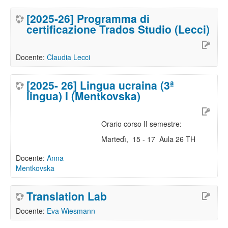
[2025-26] Programma di
certificazione Trados Studio (Lecci)
Docente:
Claudia Lecci
[2025- 26] Lingua ucraina (3ª
lingua) I (Mentkovska)
Orario corso II semestre:
Martedì, 15 - 17 Aula 26 TH
Docente:
Anna
Mentkovska
Translation Lab
Docente:
Eva Wiesmann