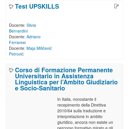
Test UPSKILLS
Docente:
Silvia
Bernardini
Docente:
Adriano
Ferraresi
Docente:
Maja Miličević
Petrović
Corso di Formazione Permanente
Universitario in Assistenza
Linguistica per l’Ambito Giudiziario
e Socio-Sanitario
In Italia, nonostante il
recepimento della Direttiva
2010/64 sulla traduzione e
interpretazione in ambito
giuridico, ancora non esiste un
percorso formativo mirato e gli