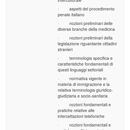
interculturale
·
aspetti del procedimento
penale italiano
·
nozioni preliminari delle
diverse branche della medicina
·
nozioni preliminari della
legislazione riguardante cittadini
stranieri
·
terminologia specifica e
caratteristiche fondamentali di
questi linguaggi settoriali
·
normativa vigente in
materia di immigrazione e la
relativa terminologia giuridico-
giudiziaria e socio-sanitaria
·
nozioni fondamentali e
pratiche relative alle
intercettazioni telefoniche
·
nozioni fondamentali e