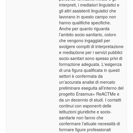
interpreti, i mediatori linguistici e
gli altri assistenti linguistici che
lavorano in questo campo non
hanno qualifiche specifiche.
Anche per quanto riguarda
l’ambito socio-sanitario, coloro
che vengono ingaggiati per
svolgere compiti di interpretazione
e mediazione per i servizi pubblici
socio-sanitari sono spesso privi di
formazione adeguata. L'esigenza
di una figura qualificata in questi
settori è confermata da
un’accurata analisi di mercato
preliminare eseguita all’interno del
progetto Erasmus+ ReACTMe e
da un decennio di studi. I contatti
continui con esponenti delle
istituzioni giuridiche e socio-
sanitarie non fanno che
confermare l'attuale necessità di
formare figure professionali