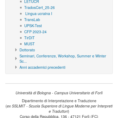
LETUCR
TradosCert_25-26
Lingua ucraina I
TransLab
UPSK-Test
CFP 2023-24
TirDIT
MUST
Dottorato
Seminari, Conferenze, Workshop, Summer e Winter
Sc...
Anni accademici precedenti
Università di Bologna - Campus Universitario di Forlì
Dipartimento di Interpretazione e Traduzione
(
ex SSLMIT - Scuola Superiore di Lingue Moderne per Interpreti
e Traduttori
)
Corso della Repubblica, 136 - 47121 Forlì (FC)