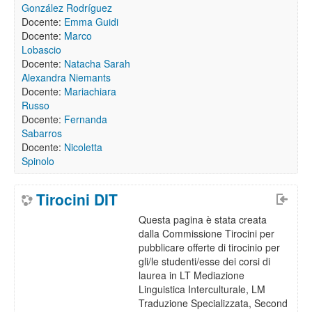
González Rodríguez
Docente:
Emma Guidi
Docente:
Marco
Lobascio
Docente:
Natacha Sarah
Alexandra Niemants
Docente:
Mariachiara
Russo
Docente:
Fernanda
Sabarros
Docente:
Nicoletta
Spinolo
Tirocini DIT
Questa pagina è stata creata
dalla Commissione Tirocini per
pubblicare offerte di tirocinio per
gli/le studenti/esse dei corsi di
laurea in LT Mediazione
Linguistica Interculturale, LM
Traduzione Specializzata, Second