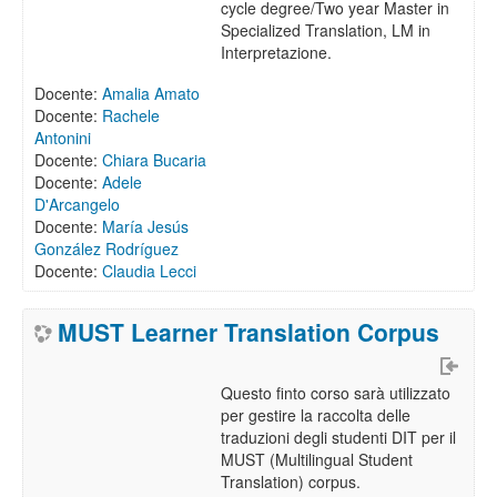
cycle degree/Two year Master in
Specialized Translation, LM in
Interpretazione.
Docente:
Amalia Amato
Docente:
Rachele
Antonini
Docente:
Chiara Bucaria
Docente:
Adele
D'Arcangelo
Docente:
María Jesús
González Rodríguez
Docente:
Claudia Lecci
MUST Learner Translation Corpus
Questo finto corso sarà utilizzato
per gestire la raccolta delle
traduzioni degli studenti DIT per il
MUST (Multilingual Student
Translation) corpus.