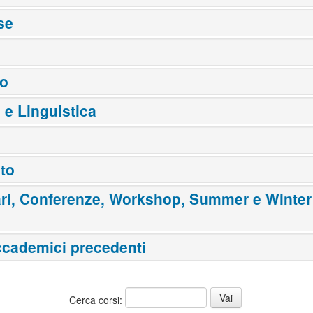
se
o
o e Linguistica
to
ri, Conferenze, Workshop, Summer e Winter
ccademici precedenti
Cerca corsi: