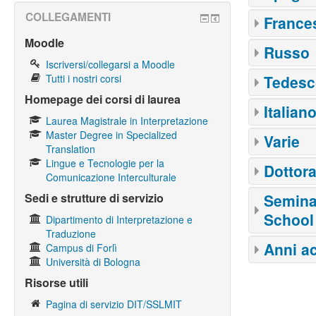
COLLEGAMENTI
France
Moodle
Russo
Iscriversi/collegarsi a Moodle
Tutti i nostri corsi
Tedesc
Homepage dei corsi di laurea
Italian
Laurea Magistrale in Interpretazione
Master Degree in Specialized
Varie
Translation
Lingue e Tecnologie per la
Dottora
Comunicazione Interculturale
Sedi e strutture di servizio
Semina
School
Dipartimento di Interpretazione e
Traduzione
Anni a
Campus di Forlì
Università di Bologna
Risorse utili
Pagina di servizio DIT/SSLMIT