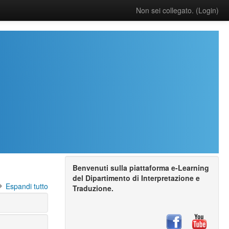
Non sei collegato. (
Login
)
Benvenuti sulla piattaforma e-Learning
del Dipartimento di Interpretazione e
Espandi tutto
Traduzione.