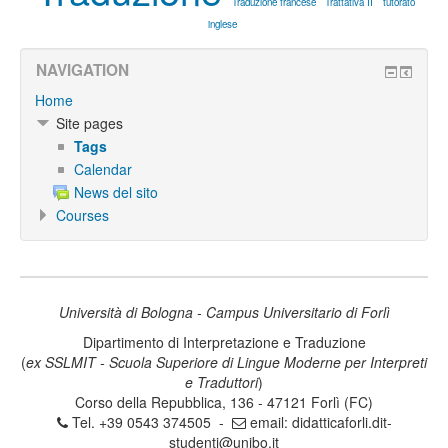
Traduzione francese
Trattativa II
tutorato
inglese
NAVIGATION
Home
Site pages
Tags
Calendar
News del sito
Courses
Università di Bologna - Campus Universitario di Forlì
Dipartimento di Interpretazione e Traduzione
(
ex SSLMIT - Scuola Superiore di Lingue Moderne per Interpreti
e Traduttori
)
Corso della Repubblica, 136 - 47121 Forlì (FC)
Tel. +39 0543 374505 -
email:
didatticaforli.dit-
studenti@unibo.it