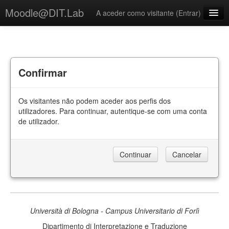
Moodle@DIT.Lab
A aceder como visitante (
Entrar
)
Português - Portugal ‎(pt)‎
Confirmar
Os visitantes não podem aceder aos perfis dos
utilizadores. Para continuar, autentique-se com uma conta
de utilizador.
Università di Bologna - Campus Universitario di Forlì
Dipartimento di Interpretazione e Traduzione