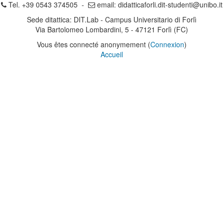
Tel. +39 0543 374505 -
email:
didatticaforli.dit-studenti@unibo.it
Sede ditattica: DIT.Lab - Campus Universitario di Forlì
Via Bartolomeo Lombardini, 5 - 47121 Forlì (FC)
Vous êtes connecté anonymement (
Connexion
)
Accueil