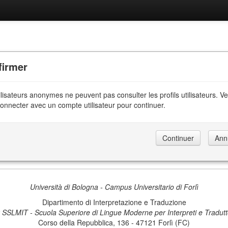
firmer
ilisateurs anonymes ne peuvent pas consulter les profils utilisateurs. Ve
onnecter avec un compte utilisateur pour continuer.
Università di Bologna - Campus Universitario di Forlì
Dipartimento di Interpretazione e Traduzione
 SSLMIT - Scuola Superiore di Lingue Moderne per Interpreti e Tradutt
Corso della Repubblica, 136 - 47121 Forlì (FC)