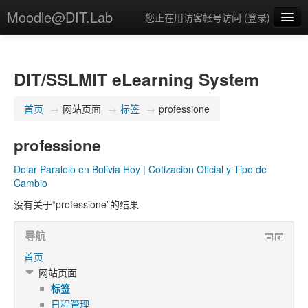
Moodle@DIT.Lab
您正在用访客帐号访问 (
登录
)
简体中文 ‎(zh_cn)‎
DIT/SSLMIT eLearning System
首页
→
网站页面
→
标签
→
professione
professione
Dolar Paralelo en Bolivia Hoy | Cotizacion Oficial y Tipo de
Cambio
没有关于“professione”的结果
导航
首页
网站页面
标签
日程管理