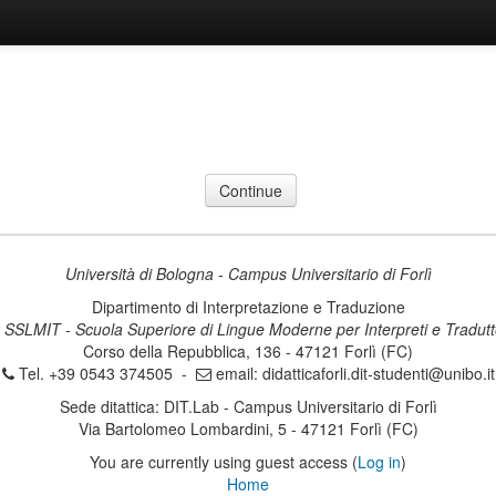
Università di Bologna - Campus Universitario di Forlì
Dipartimento di Interpretazione e Traduzione
 SSLMIT - Scuola Superiore di Lingue Moderne per Interpreti e Tradutt
Corso della Repubblica, 136 - 47121 Forlì (FC)
Tel. +39 0543 374505 -
email:
didatticaforli.dit-studenti@unibo.it
Sede ditattica: DIT.Lab - Campus Universitario di Forlì
Via Bartolomeo Lombardini, 5 - 47121 Forlì (FC)
You are currently using guest access (
Log in
)
Home